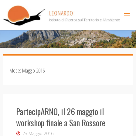
Salta
al
contenuto
Mese:
Maggio 2016
PartecipARNO, il 26 maggio il
workshop finale a San Rossore
23 Maggio 2016