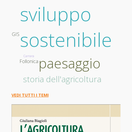
sviluppo
sostenibile
GIS
Carrara
paesaggio
Follonica
storia dell'agricoltura
VEDI TUTTI I TEMI