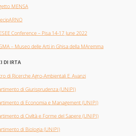
getto MENSA
tecipARNO
 ESEE Con
ference – Pisa 14-17 June 2022
GMA –
Museo delle Arti in Ghisa della MAremma
I DI IRTA
ro di Ricerche Agro-Ambientali E. Avanzi
artimento di Giurisprudenza
(UNIPI​)
artimento di Economia e Management (UNIPI)
rtimento di Civiltà e Forme del Sapere (UNIPI)
rtimento di Biologia
(UNIPI)