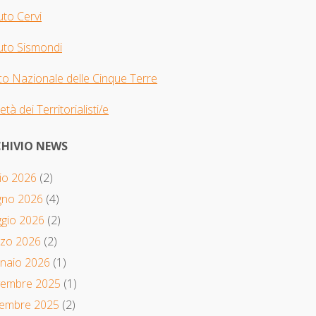
tuto Cervi
tuto Sismondi
o Nazionale delle Cinque Terre
età dei Territorialisti/e
HIVIO NEWS
io 2026
(2)
gno 2026
(4)
gio 2026
(2)
zo 2026
(2)
naio 2026
(1)
embre 2025
(1)
tembre 2025
(2)