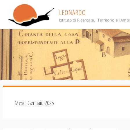
Salta
al
contenuto
Mese:
Gennaio 2025