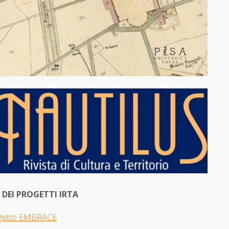
I DEI PROGETTI IRTA
getto EMBRACE