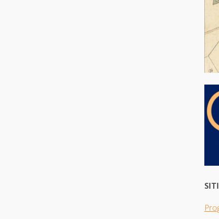
SIT
Pro