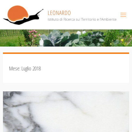
Salta
al
contenuto
Mese:
Luglio 2018