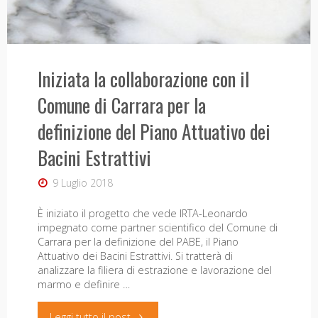
Iniziata la collaborazione con il
Comune di Carrara per la
definizione del Piano Attuativo dei
Bacini Estrattivi
9 Luglio 2018
È iniziato il progetto che vede IRTA-Leonardo
impegnato come partner scientifico del Comune di
Carrara per la definizione del PABE, il Piano
Attuativo dei Bacini Estrattivi. Si tratterà di
analizzare la filiera di estrazione e lavorazione del
marmo e definire …
"Iniziata
Leggi tutto il post