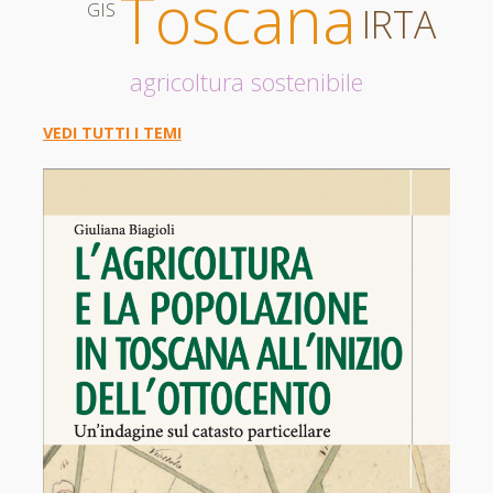
Toscana
GIS
IRTA
agricoltura sostenibile
VEDI TUTTI I TEMI