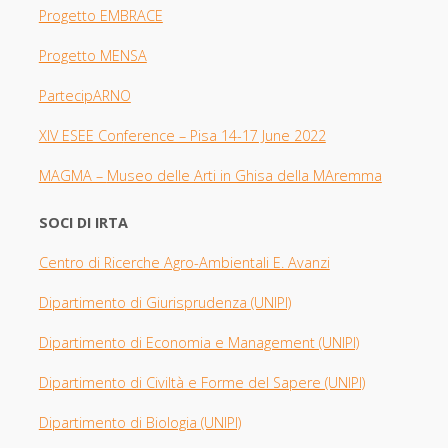
Progetto EMBRACE
Progetto MENSA
PartecipARNO
XIV ESEE Con
ference – Pisa 14-17 June 2022
MAGMA –
Museo delle Arti in Ghisa della MAremma
SOCI DI IRTA
Centro di Ricerche Agro-Ambientali E. Avanzi
Dipartimento di Giurisprudenza
(UNIPI​)
Dipartimento di Economia e Management (UNIPI)
Dipartimento di Civiltà e Forme del Sapere (UNIPI)
Dipartimento di Biologia
(UNIPI)