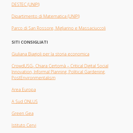
DESTEC (UNIPI)
Dipartimento di Matematica (UNIPI)
Parco di San Rossore, Migliarino e Massaciuccoli
SITI CONSIGLIATI
Giuliana Biagioli per la storia economica
CrowdUSG- Chiara Certomà – Critical Digital Social
Innovation, Informal Planning, Political Gardening,
PostEnvironmentalism
Area Europa
A Sud ONLUS
Green Gea
Istituto Cervi