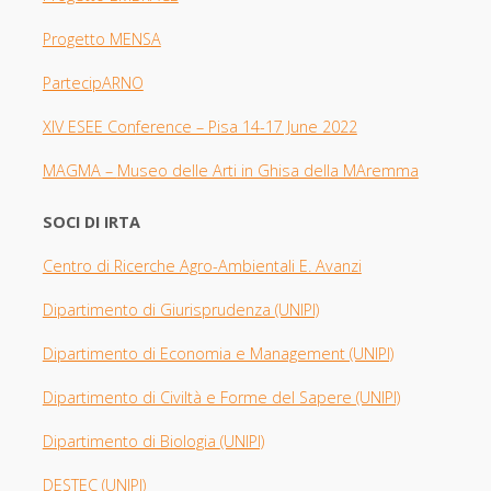
Progetto MENSA
PartecipARNO
XIV ESEE Con
ference – Pisa 14-17 June 2022
MAGMA –
Museo delle Arti in Ghisa della MAremma
SOCI DI IRTA
Centro di Ricerche Agro-Ambientali E. Avanzi
Dipartimento di Giurisprudenza
(UNIPI​)
Dipartimento di Economia e Management (UNIPI)
Dipartimento di Civiltà e Forme del Sapere (UNIPI)
Dipartimento di Biologia
(UNIPI)
DESTEC (UNIPI)