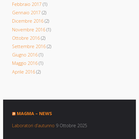
Febbraio 2017
(1)
Gennaio 2017
(2)
Dicembre 2016
(2)
Novembre 2016
(1)
Ottobre 2016
(2)
Settembre 2016
(2)
Giugno 2016
(1)
Maggio 2016
(1)
Aprile 2016
(2)
MAGMA – NEWS
Laboratori d’autunno
9 Ottobre 2025