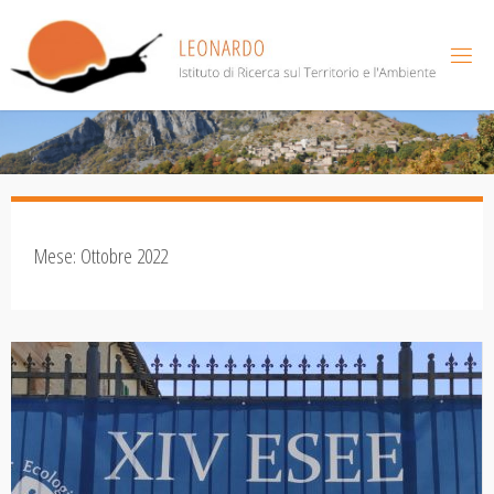
Salta
al
contenuto
Mese:
Ottobre 2022