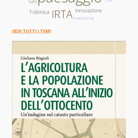
GIS
1968
innovazione
IRTA
Follonica
crowdsourcing
VEDI TUTTI I TEMI