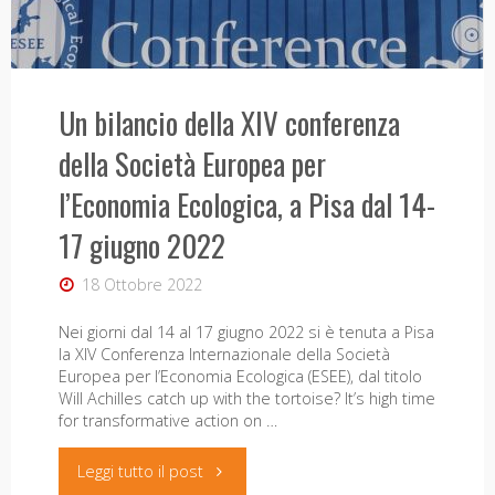
Un bilancio della XIV conferenza
della Società Europea per
l’Economia Ecologica, a Pisa dal 14-
17 giugno 2022
18 Ottobre 2022
Nei giorni dal 14 al 17 giugno 2022 si è tenuta a Pisa
la XIV Conferenza Internazionale della Società
Europea per l’Economia Ecologica (ESEE), dal titolo
Will Achilles catch up with the tortoise? It’s high time
for transformative action on …
"Un
Leggi tutto il post