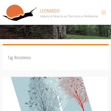
Salta
al
contenuto
Tag:
Resistenza