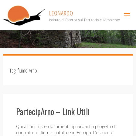
Salta
al
contenuto
Tag:
fiume Arno
PartecipArno – Link Utili
Qui alcuni link e documenti riguardanti i progetti di
contratto di fiume in italia e in Europa. L’elenco è