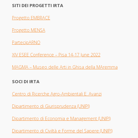
SITI DEI PROGETTI IRTA
Progetto EMBRACE
Progetto MENSA
PartecipARNO
XIV ESEE Con
ference – Pisa 14-17 June 2022
MAGMA –
Museo delle Arti in Ghisa della MAremma
SOCI DI IRTA
Centro di Ricerche Agro-Ambientali E. Avanzi
Dipartimento di Giurisprudenza
(UNIPI​)
Dipartimento di Economia e Management (UNIPI)
Dipartimento di Civiltà e Forme del Sapere (UNIPI)