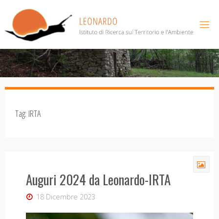
Salta
al
contenuto
Tag:
IRTA
Auguri 2024 da Leonardo-IRTA
18 Dicembre 2023