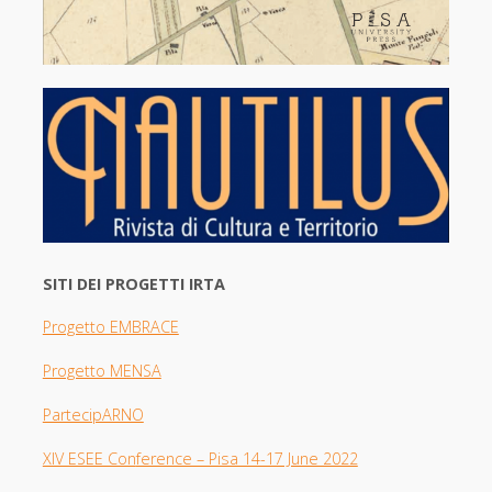
SITI DEI PROGETTI IRTA
Progetto EMBRACE
Progetto MENSA
PartecipARNO
XIV ESEE Con
ference – Pisa 14-17 June 2022