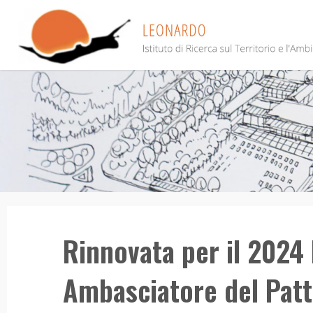
Salta
al
contenuto
Rinnovata per il 2024 
Ambasciatore del Patt