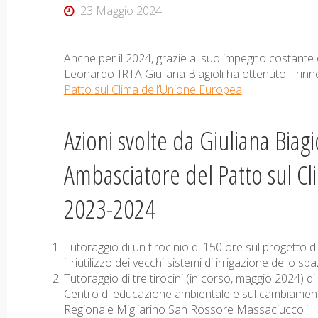
23 Maggio 2024
Anche per il 2024, grazie al suo impegno costante 
Leonardo-IRTA Giuliana Biagioli ha ottenuto il rinn
Patto sul Clima dell’Unione Europea
.
Azioni svolte da Giuliana Biagio
Ambasciatore del Patto sul C
2023-2024
Tutoraggio di un tirocinio di 150 ore sul progetto 
il riutilizzo dei vecchi sistemi di irrigazione dello sp
Tutoraggio di tre tirocini (in corso, maggio 2024) d
Centro di educazione ambientale e sul cambiamento
Regionale Migliarino San Rossore Massaciuccoli.