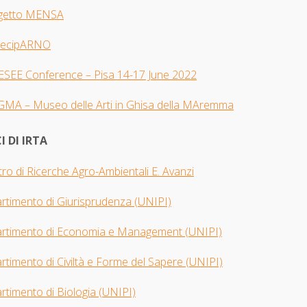
getto MENSA
tecipARNO
 ESEE Con
ference – Pisa 14-17 June 2022
GMA –
Museo delle Arti in Ghisa della MAremma
I DI IRTA
ro di Ricerche Agro-Ambientali E. Avanzi
artimento di Giurisprudenza
(UNIPI​)
artimento di Economia e Management (UNIPI)
rtimento di Civiltà e Forme del Sapere (UNIPI)
rtimento di Biologia
(UNIPI)