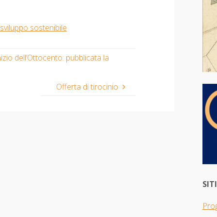
sviluppo sostenibile
izio dell’Ottocento: pubblicata la
Offerta di tirocinio
SIT
Pro