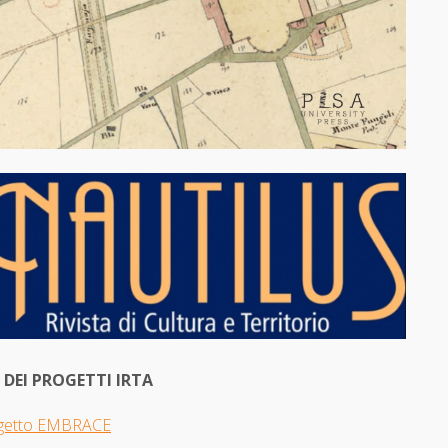
I DEI PROGETTI IRTA
getto EMBRACE