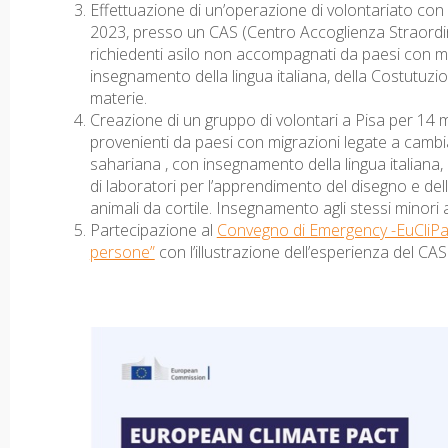
Effettuazione di un’operazione di volontariato con 
2023, presso un CAS (Centro Accoglienza Straordin
richiedenti asilo non accompagnati da paesi con mi
insegnamento della lingua italiana, della Costutuzi
materie.
Creazione di un gruppo di volontari a Pisa per 14 m
provenienti da paesi con migrazioni legate a cambiam
sahariana , con insegnamento della lingua italiana, d
di laboratori per l’apprendimento del disegno e della
animali da cortile. Insegnamento agli stessi minori a
Partecipazione al
Convegno di Emergency -EuCliPa a
persone”
con l’illustrazione dell’esperienza del CAS 