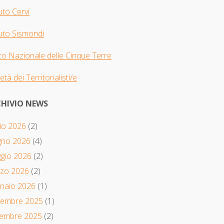
tuto Cervi
tuto Sismondi
o Nazionale delle Cinque Terre
età dei Territorialisti/e
HIVIO NEWS
io 2026
(2)
gno 2026
(4)
gio 2026
(2)
zo 2026
(2)
naio 2026
(1)
embre 2025
(1)
tembre 2025
(2)