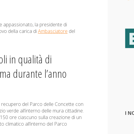
e appassionato, la presidente di
ovo della carica di
Ambasciatore
del
li in qualità di
lima durante l’anno
di recupero del Parco delle Concette con
azio verde all’interno delle mura cittadine.
I N
i 150 ore ciascuno sulla creazione di un
 climatico all’interno del Parco