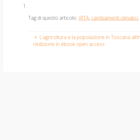
Tag di questo articolo:
IRTA
,
cambiamenti climatici
,
L’agricoltura e la popolazione in Toscana all’in
riedizione in ebook open access