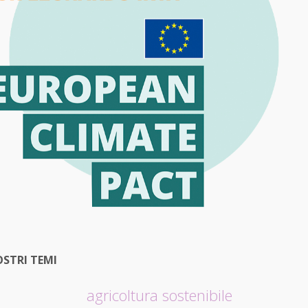
OSTRI TEMI
agricoltura sostenibile