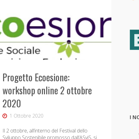
Progetto Ecoesione:
workshop online 2 ottobre
2020
1 Ottobre 2020
I N
Il 2 ottobre, all’interno del Festival dello
Sviluppo Sostenibile promosso dall’ASviS, si