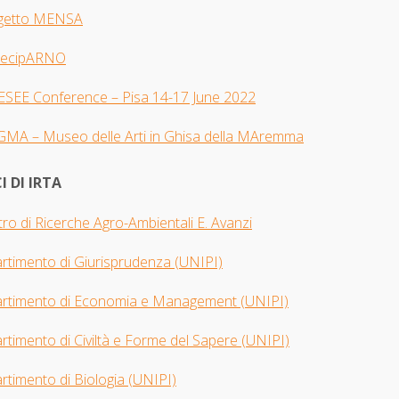
getto MENSA
tecipARNO
 ESEE Con
ference – Pisa 14-17 June 2022
GMA –
Museo delle Arti in Ghisa della MAremma
I DI IRTA
ro di Ricerche Agro-Ambientali E. Avanzi
artimento di Giurisprudenza
(UNIPI​)
artimento di Economia e Management (UNIPI)
rtimento di Civiltà e Forme del Sapere (UNIPI)
rtimento di Biologia
(UNIPI)