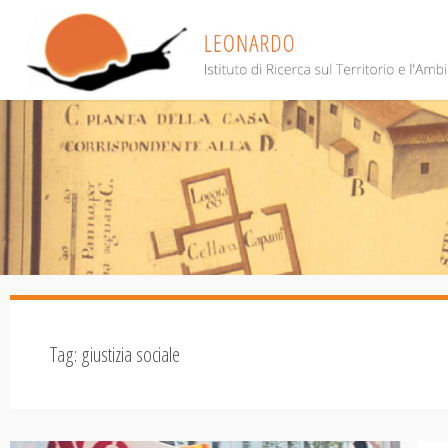
Salta
al
contenuto
Tag:
giustizia sociale