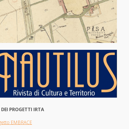
I DEI PROGETTI IRTA
getto EMBRACE