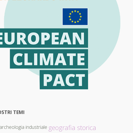
OSTRI TEMI
geografia storica
archeologia industriale