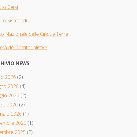
tuto Cervi
tuto Sismondi
o Nazionale delle Cinque Terre
età dei Territorialisti/e
HIVIO NEWS
io 2026
(2)
gno 2026
(4)
gio 2026
(2)
zo 2026
(2)
naio 2026
(1)
embre 2025
(1)
tembre 2025
(2)