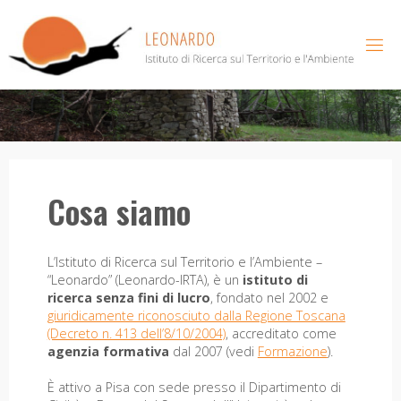
Salta
al
contenuto
Cosa siamo
L’Istituto di Ricerca sul Territorio e l’Ambiente –
“Leonardo” (Leonardo-IRTA), è un
istituto di
ricerca senza fini di lucro
, fondato nel 2002 e
giuridicamente riconosciuto dalla Regione Toscana
(Decreto n. 413 dell’8/10/2004)
, accreditato come
agenzia formativa
dal 2007 (vedi
Formazione
).
È attivo a Pisa con sede presso il Dipartimento di