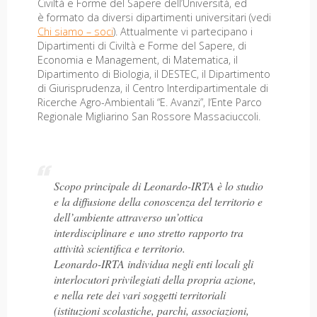
Civiltà e Forme del Sapere dell’Università, ed
è formato da diversi dipartimenti universitari (vedi
Chi siamo – soci
). Attualmente vi partecipano i
Dipartimenti di Civiltà e Forme del Sapere, di
Economia e Management, di Matematica, il
Dipartimento di Biologia, il DESTEC, il Dipartimento
di Giurisprudenza, il Centro Interdipartimentale di
Ricerche Agro-Ambientali “E. Avanzi”, l’Ente Parco
Regionale Migliarino San Rossore Massaciuccoli.
Scopo principale di Leonardo-IRTA è lo studio
e la diffusione della conoscenza del territorio e
dell’ambiente attraverso un’ottica
interdisciplinare e uno stretto rapporto tra
attività scientifica e territorio.
Leonardo-IRTA individua negli enti locali gli
interlocutori privilegiati della propria azione,
e nella rete dei vari soggetti territoriali
(istituzioni scolastiche, parchi, associazioni,