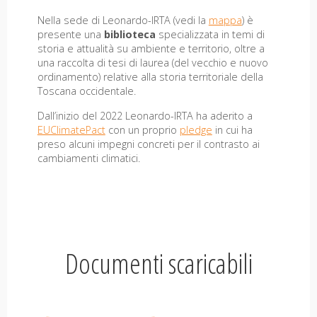
Nella sede di Leonardo-IRTA (vedi la
mappa
) è
presente una
biblioteca
specializzata in temi di
storia e attualità su ambiente e territorio, oltre a
una raccolta di tesi di laurea (del vecchio e nuovo
ordinamento) relative alla storia territoriale della
Toscana occidentale.
Dall’inizio del 2022 Leonardo-IRTA ha aderito a
EUClimatePact
con un proprio
pledge
in cui ha
preso alcuni impegni concreti per il contrasto ai
cambiamenti climatici.
Documenti scaricabili