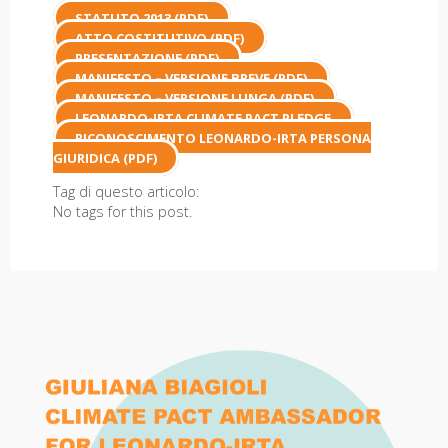
STATUTO 2013 (PDF)
ATTO COSTITUTIVO (PDF)
PRESENTAZIONE (PDF)
MANIFESTO – VERSIONE BREVE (PDF)
MANIFESTO – VERSIONE LUNGA (PDF)
LEONARDO-IRTA CLIMATE PACT PLEDGE
RICONOSCIMENTO LEONARDO-IRTA PERSONA
GIURIDICA (PDF)
Tag di questo articolo:
No tags for this post.