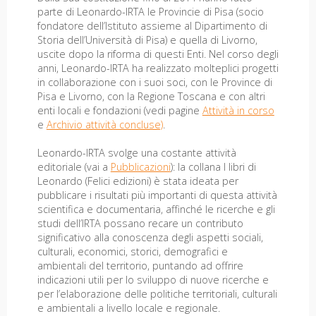
parte di Leonardo-IRTA le Provincie di Pisa (socio
fondatore dell’Istituto assieme al Dipartimento di
Storia dell’Università di Pisa) e quella di Livorno,
uscite dopo la riforma di questi Enti. Nel corso degli
anni, Leonardo-IRTA ha realizzato molteplici progetti
in collaborazione con i suoi soci, con le Province di
Pisa e Livorno, con la Regione Toscana e con altri
enti locali e fondazioni (vedi pagine
Attività in corso
e
Archivio attività concluse)
.
Leonardo-IRTA svolge una costante attività
editoriale (vai a
Pubblicazioni
): la collana I libri di
Leonardo (Felici edizioni) è stata ideata per
pubblicare i risultati più importanti di questa attività
scientifica e documentaria, affinché le ricerche e gli
studi dell’IRTA possano recare un contributo
significativo alla conoscenza degli aspetti sociali,
culturali, economici, storici, demografici e
ambientali del territorio, puntando ad offrire
indicazioni utili per lo sviluppo di nuove ricerche e
per l’elaborazione delle politiche territoriali, culturali
e ambientali a livello locale e regionale.​​​