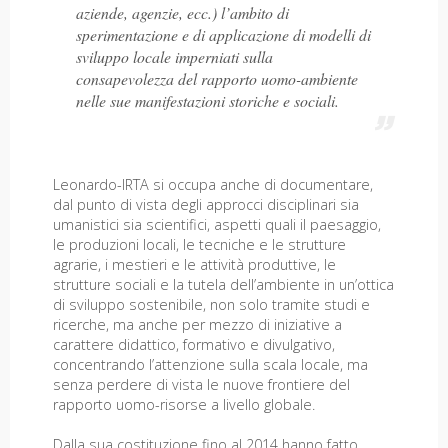
aziende, agenzie, ecc.) l’ambito di
sperimentazione e di applicazione di modelli di
sviluppo locale imperniati sulla
consapevolezza del rapporto uomo-ambiente
nelle sue manifestazioni storiche e sociali.
Leonardo-IRTA si occupa anche di documentare,
dal punto di vista degli approcci disciplinari sia
umanistici sia scientifici, aspetti quali il paesaggio,
le produzioni locali, le tecniche e le strutture
agrarie, i mestieri e le attività produttive, le
strutture sociali e la tutela dell’ambiente in un’ottica
di sviluppo sostenibile, non solo tramite studi e
ricerche, ma anche per mezzo di iniziative a
carattere didattico, formativo e divulgativo,
concentrando l’attenzione sulla scala locale, ma
senza perdere di vista le nuove frontiere del
rapporto uomo-risorse a livello globale.
Dalla sua costituzione fino al 2014 hanno fatto