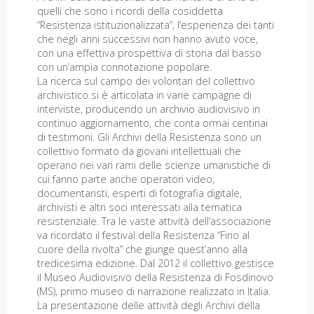
quelli che sono i ricordi della cosiddetta
“Resistenza istituzionalizzata”, l’esperienza dei tanti
che negli anni successivi non hanno avuto voce,
con una effettiva prospettiva di storia dal basso
con un’ampia connotazione popolare.
La ricerca sul campo dei volontari del collettivo
archivistico si è articolata in varie campagne di
interviste, producendo un archivio audiovisivo in
continuo aggiornamento, che conta ormai centinai
di testimoni. Gli Archivi della Resistenza sono un
collettivo formato da giovani intellettuali che
operano nei vari rami delle scienze umanistiche di
cui fanno parte anche operatori video,
documentaristi, esperti di fotografia digitale,
archivisti e altri soci interessati alla tematica
resistenziale. Tra le vaste attività dell’associazione
va ricordato il festival della Resistenza “Fino al
cuore della rivolta” che giunge quest’anno alla
tredicesima edizione. Dal 2012 il collettivo gestisce
il Museo Audiovisivo della Resistenza di Fosdinovo
(MS), primo museo di narrazione realizzato in Italia.
La presentazione delle attività degli Archivi della