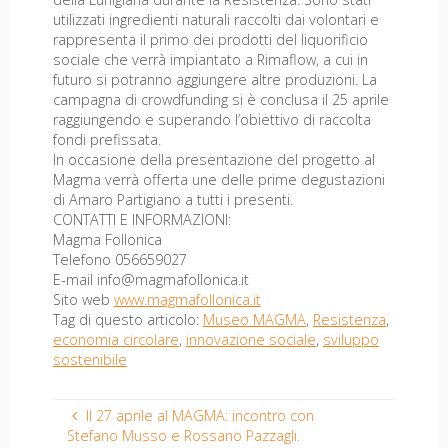
utilizzati ingredienti naturali raccolti dai volontari e
rappresenta il primo dei prodotti del liquorificio
sociale che verrà impiantato a Rimaflow, a cui in
futuro si potranno aggiungere altre produzioni. La
campagna di crowdfunding si è conclusa il 25 aprile
raggiungendo e superando l’obiettivo di raccolta
fondi prefissata.
In occasione della presentazione del progetto al
Magma verrà offerta une delle prime degustazioni
di Amaro Partigiano a tutti i presenti.
CONTATTI E INFORMAZIONI:
Magma Follonica
Telefono 056659027
E-mail info@magmafollonica.it
Sito web
www.magmafollonica.it
Tag di questo articolo:
Museo MAGMA
,
Resistenza
,
economia circolare
,
innovazione sociale
,
sviluppo
sostenibile
Il 27 aprile al MAGMA: incontro con
Stefano Musso e Rossano Pazzagli.