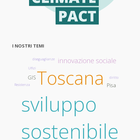
I NOSTRI TEMI
innovazione sociale
diseguaglianze
Toscana
Uffizi
GIS
diritto
Pisa
Resistenza
sviluppo
sostenibile