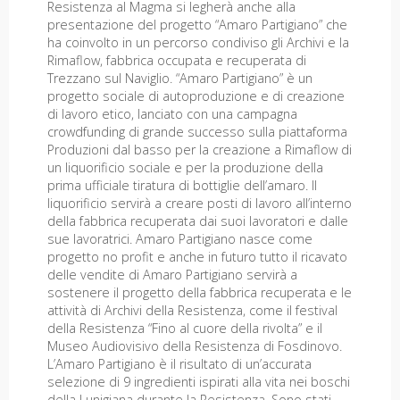
Resistenza al Magma si legherà anche alla
presentazione del progetto “Amaro Partigiano” che
ha coinvolto in un percorso condiviso gli Archivi e la
Rimaflow, fabbrica occupata e recuperata di
Trezzano sul Naviglio. “Amaro Partigiano” è un
progetto sociale di autoproduzione e di creazione
di lavoro etico, lanciato con una campagna
crowdfunding di grande successo sulla piattaforma
Produzioni dal basso per la creazione a Rimaflow di
un liquorificio sociale e per la produzione della
prima ufficiale tiratura di bottiglie dell’amaro. Il
liquorificio servirà a creare posti di lavoro all’interno
della fabbrica recuperata dai suoi lavoratori e dalle
sue lavoratrici. Amaro Partigiano nasce come
progetto no profit e anche in futuro tutto il ricavato
delle vendite di Amaro Partigiano servirà a
sostenere il progetto della fabbrica recuperata e le
attività di Archivi della Resistenza, come il festival
della Resistenza “Fino al cuore della rivolta” e il
Museo Audiovisivo della Resistenza di Fosdinovo.
L’Amaro Partigiano è il risultato di un’accurata
selezione di 9 ingredienti ispirati alla vita nei boschi
della Lunigiana durante la Resistenza. Sono stati