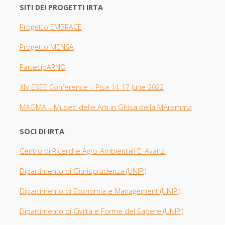
SITI DEI PROGETTI IRTA
Progetto EMBRACE
Progetto MENSA
PartecipARNO
XIV ESEE Con
ference – Pisa 14-17 June 2022
MAGMA –
Museo delle Arti in Ghisa della MAremma
SOCI DI IRTA
Centro di Ricerche Agro-Ambientali E. Avanzi
Dipartimento di Giurisprudenza
(UNIPI​)
Dipartimento di Economia e Management (UNIPI)
Dipartimento di Civiltà e Forme del Sapere (UNIPI)