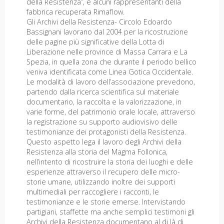
della Resistenza”, e alcuni rappresentanti della
fabbrica recuperata Rimaflow.
Gli Archivi della Resistenza- Circolo Edoardo
Bassignani lavorano dal 2004 per la ricostruzione
delle pagine più significative della Lotta di
Liberazione nelle province di Massa Carrara e La
Spezia, in quella zona che durante il periodo bellico
veniva identificata come Linea Gotica Occidentale.
Le modalità di lavoro dell’associazione prevedono,
partendo dalla ricerca scientifica sul materiale
documentario, la raccolta e la valorizzazione, in
varie forme, del patrimonio orale locale, attraverso
la registrazione su supporto audiovisivo delle
testimonianze dei protagonisti della Resistenza.
Questo aspetto lega il lavoro degli Archivi della
Resistenza alla storia del Magma Follonica,
nell’intento di ricostruire la storia dei luoghi e delle
esperienze attraverso il recupero delle micro-
storie umane, utilizzando inoltre dei supporti
multimediali per raccogliere i racconti, le
testimonianze e le storie emerse. Intervistando
partigiani, staffette ma anche semplici testimoni gli
Archivi della Resistenza documentano al di là di