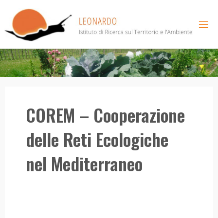
Salta
al
contenuto
COREM – Cooperazione
delle Reti Ecologiche
nel Mediterraneo