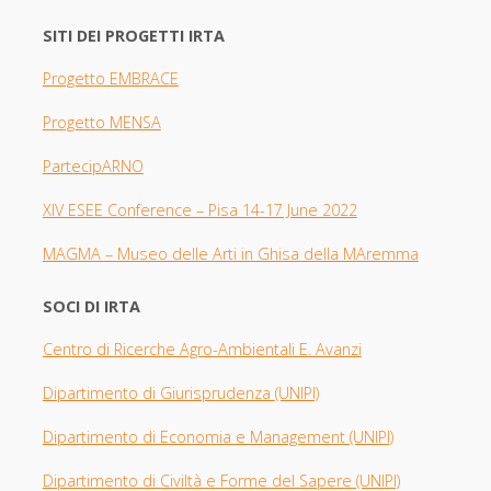
SITI DEI PROGETTI IRTA
Progetto EMBRACE
Progetto MENSA
PartecipARNO
XIV ESEE Con
ference – Pisa 14-17 June 2022
MAGMA –
Museo delle Arti in Ghisa della MAremma
SOCI DI IRTA
Centro di Ricerche Agro-Ambientali E. Avanzi
Dipartimento di Giurisprudenza
(UNIPI​)
Dipartimento di Economia e Management (UNIPI)
Dipartimento di Civiltà e Forme del Sapere (UNIPI)