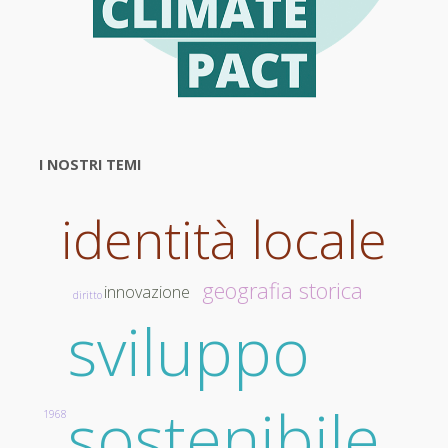
I NOSTRI TEMI
identità locale
geografia storica
innovazione
diritto
sviluppo
sostenibile
1968