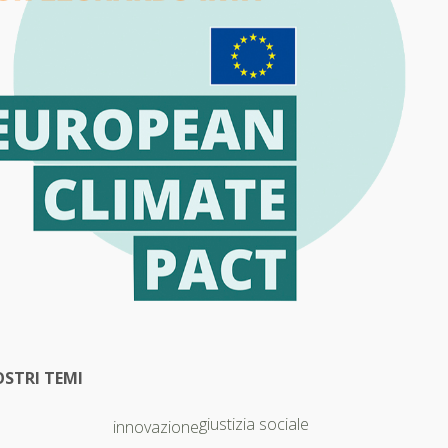
OSTRI TEMI
giustizia sociale
innovazione