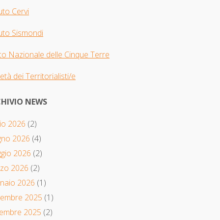
tuto Cervi
tuto Sismondi
o Nazionale delle Cinque Terre
età dei Territorialisti/e
HIVIO NEWS
io 2026
(2)
gno 2026
(4)
gio 2026
(2)
zo 2026
(2)
naio 2026
(1)
embre 2025
(1)
tembre 2025
(2)