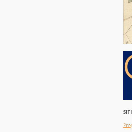
SIT
Pro