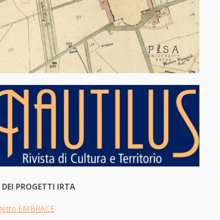
I DEI PROGETTI IRTA
getto EMBRACE