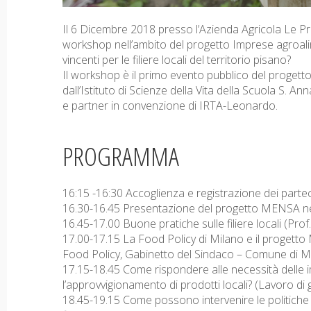
Il 6 Dicembre 2018 presso l’Azienda Agricola Le Prat
workshop nell’ambito del progetto Imprese agroalim
vincenti per le filiere locali del territorio pisano?
Il workshop è il primo evento pubblico del progett
dall’Istituto di Scienze della Vita della Scuola S. 
e partner in convenzione di IRTA-Leonardo.
PROGRAMMA
16:15 -16:30 Accoglienza e registrazione dei partec
16.30-16.45 Presentazione del progetto MENSA nel
16.45-17.00 Buone pratiche sulle filiere locali (Prof
17.00-17.15 La Food Policy di Milano e il progetto
Food Policy, Gabinetto del Sindaco – Comune di M
17.15-18.45 Come rispondere alle necessità delle im
l’approvvigionamento di prodotti locali? (Lavoro di
18.45-19.15 Come possono intervenire le politiche lo