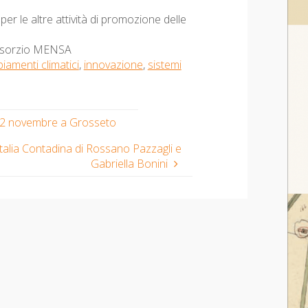
r le altre attività di promozione delle
consorzio MENSA
iamenti climatici
,
innovazione
,
sistemi
, 2 novembre a Grosseto
talia Contadina di Rossano Pazzagli e
Gabriella Bonini