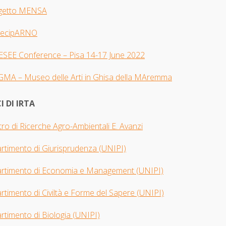
getto MENSA
tecipARNO
 ESEE Con
ference – Pisa 14-17 June 2022
GMA –
Museo delle Arti in Ghisa della MAremma
I DI IRTA
ro di Ricerche Agro-Ambientali E. Avanzi
artimento di Giurisprudenza
(UNIPI​)
artimento di Economia e Management (UNIPI)
rtimento di Civiltà e Forme del Sapere (UNIPI)
rtimento di Biologia
(UNIPI)