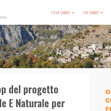
COSA SIAMO
CHI SIAMO
p del progetto
e E Naturale per