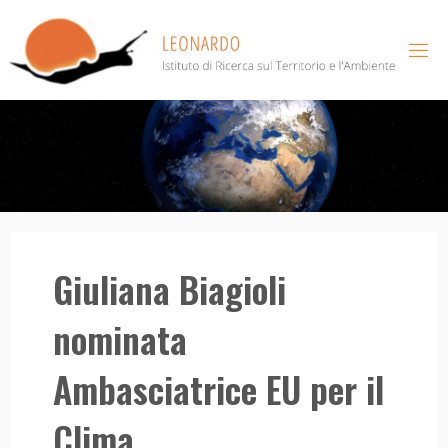
Salta
al
contenuto
Giuliana Biagioli
nominata
Ambasciatrice EU per il
Clima