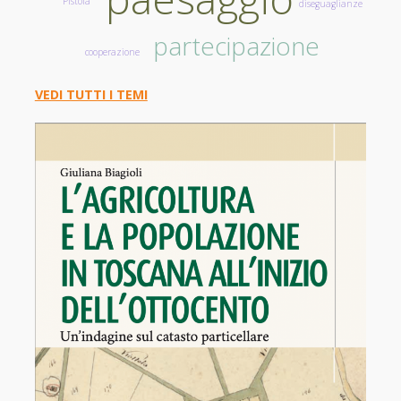
Pistoia
diseguaglianze
partecipazione
cooperazione
VEDI TUTTI I TEMI