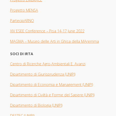
Progetto MENSA
PartecipARNO
XIV ESEE Con
ference – Pisa 14-17 June 2022
MAGMA –
Museo delle Arti in Ghisa della MAremma
SOCI DI IRTA
Centro di Ricerche Agro-Ambientali E. Avanzi
Dipartimento di Giurisprudenza
(UNIPI​)
Dipartimento di Economia e Management (UNIPI)
Dipartimento di Civiltà e Forme del Sapere (UNIPI)
Dipartimento di Biologia
(UNIPI)
DESTEC (UNIPI)