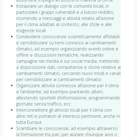
Instaurare un dialogo con le comunità locali, in
particolare i gruppi vulnerabili e a basso reddito,
ricorrendo a messaggi e attività relativi all’azione
per il clima adattati al contesto, alle sfide e alle
esigenze locali
Condividere conoscenze scientificamente affidabili
e sensibilizzare su temi connessi ai cambiamenti
climatici, ad esempio organizzando eventi online e
offline e discussioni tematiche, realizzando
campagne nei media e sui social media, mettendo
a disposizione dati, competenze e storie relative ai
cambiamenti climatici, cercando nuovi modi e canali
per sensibilizzare ai cambiamenti climatici
Organizzare attività connesse all’azione per il clima
e l’ambiente, ad esempio piantando alberi,
allestendo sportelli d’informazione, programmando
giornate senza traffico, ecc.
Interconnettere gli attivisti locali per il clima con
altre reti e portatori di interessi pertinenti, anche in
tutta Europa
Scambiare le conoscenze, ad esempio attraverso
la formazione tra pari, per aiutare chiunque avvii o