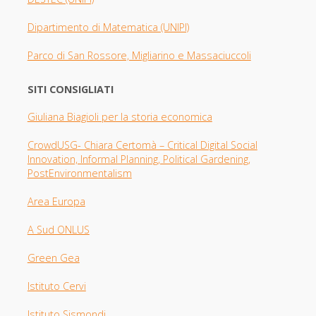
Dipartimento di Matematica (UNIPI)
Parco di San Rossore, Migliarino e Massaciuccoli
SITI CONSIGLIATI
Giuliana Biagioli per la storia economica
CrowdUSG- Chiara Certomà – Critical Digital Social
Innovation, Informal Planning, Political Gardening,
PostEnvironmentalism
Area Europa
A Sud ONLUS
Green Gea
Istituto Cervi
Istituto Sismondi