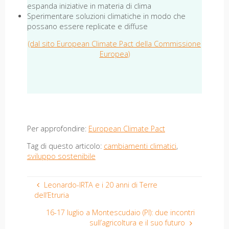
espanda iniziative in materia di clima
Sperimentare soluzioni climatiche in modo che
possano essere replicate e diffuse
(dal sito European Climate Pact della Commissione
Europea)
Per approfondire:
European Climate Pact
Tag di questo articolo:
cambiamenti climatici
,
sviluppo sostenibile
Leonardo-IRTA e i 20 anni di Terre
dell’Etruria
16-17 luglio a Montescudaio (PI): due incontri
sull’agricoltura e il suo futuro