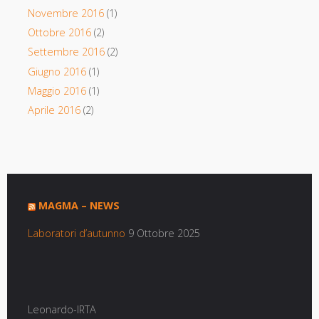
Novembre 2016
(1)
Ottobre 2016
(2)
Settembre 2016
(2)
Giugno 2016
(1)
Maggio 2016
(1)
Aprile 2016
(2)
MAGMA – NEWS
Laboratori d’autunno
9 Ottobre 2025
Leonardo-IRTA