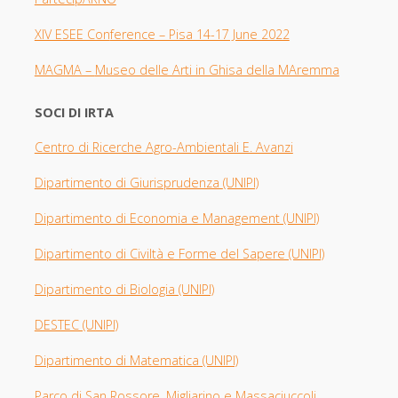
XIV ESEE Con
ference – Pisa 14-17 June 2022
MAGMA –
Museo delle Arti in Ghisa della MAremma
SOCI DI IRTA
Centro di Ricerche Agro-Ambientali E. Avanzi
Dipartimento di Giurisprudenza
(UNIPI​)
Dipartimento di Economia e Management (UNIPI)
Dipartimento di Civiltà e Forme del Sapere (UNIPI)
Dipartimento di Biologia
(UNIPI)
DESTEC (UNIPI)
Dipartimento di Matematica (UNIPI)
Parco di San Rossore, Migliarino e Massaciuccoli