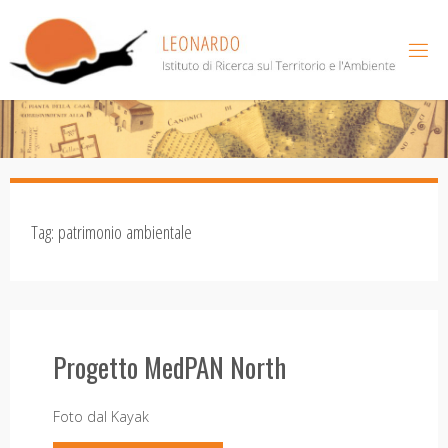
Salta
al
contenuto
Tag:
patrimonio ambientale
Progetto MedPAN North
Foto dal Kayak