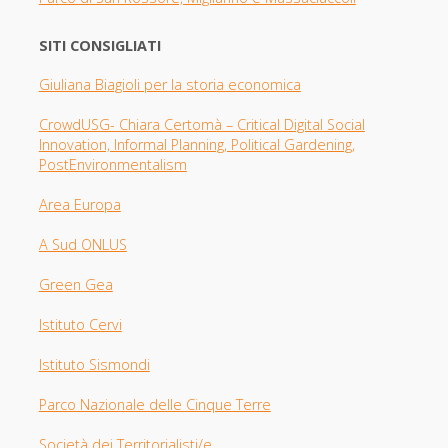
SITI CONSIGLIATI
Giuliana Biagioli per la storia economica
CrowdUSG- Chiara Certomà – Critical Digital Social
Innovation, Informal Planning, Political Gardening,
PostEnvironmentalism
Area Europa
A Sud ONLUS
Green Gea
Istituto Cervi
Istituto Sismondi
Parco Nazionale delle Cinque Terre
Società dei Territorialisti/e