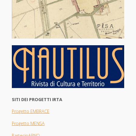
SITI DEI PROGETTI IRTA
Progetto EMBRACE
Progetto MENSA
PartecipARNO