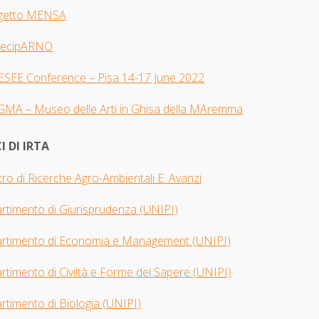
getto MENSA
tecipARNO
 ESEE Con
ference – Pisa 14-17 June 2022
GMA –
Museo delle Arti in Ghisa della MAremma
I DI IRTA
ro di Ricerche Agro-Ambientali E. Avanzi
artimento di Giurisprudenza
(UNIPI​)
artimento di Economia e Management (UNIPI)
rtimento di Civiltà e Forme del Sapere (UNIPI)
rtimento di Biologia
(UNIPI)