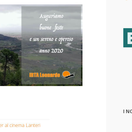
I N
r al cinema Lanteri