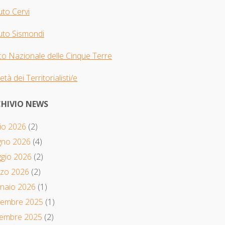
tuto Cervi
tuto Sismondi
o Nazionale delle Cinque Terre
età dei Territorialisti/e
HIVIO NEWS
io 2026
(2)
gno 2026
(4)
gio 2026
(2)
zo 2026
(2)
naio 2026
(1)
embre 2025
(1)
tembre 2025
(2)