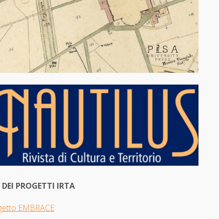
I DEI PROGETTI IRTA
getto EMBRACE