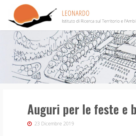
Salta
al
contenuto
Auguri per le feste e
23 Dicembre 2019