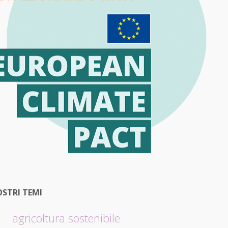
OSTRI TEMI
agricoltura sostenibile