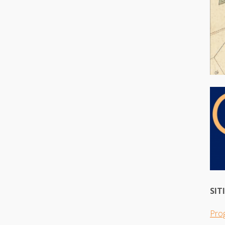
SIT
Pro