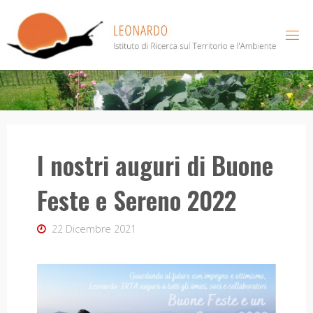
Salta
al
contenuto
I nostri auguri di Buone
Feste e Sereno 2022
22 Dicembre 2021