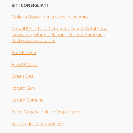
SITI CONSIGLIATI
Giuliana Biagioli per la storia economica
CrowdUSG- Chiara Certomà – Critical Digital Social
Innovation, Informal Planning, Political Gardening,
PostEnvironmentalism
Area Europa
A Sud ONLUS
Green Gea
Istituto Cervi
Istituto Sismondi
Parco Nazionale delle Cinque Terre
Società dei Territorialisti/e