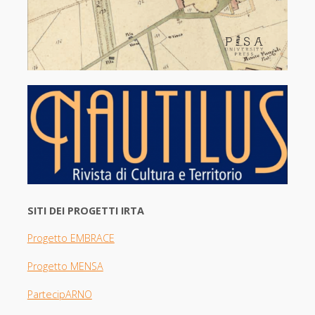
SITI DEI PROGETTI IRTA
Progetto EMBRACE
Progetto MENSA
PartecipARNO