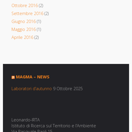
Ottobre 2016
(2)
Settembre 2016
(2)
Giugno 2016
(1)
Maggio 2016
(1)
Aprile 2016
(2)
MAGMA – NEWS
Laboratori d’autunno
9 Ottobre 2025
Leonardo-IRTA
Istituto di Ricerca sul Territorio e l’Ambiente
Via Pasquale Paoli 15