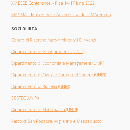
XIV ESEE Con
ference – Pisa 14-17 June 2022
MAGMA –
Museo delle Arti in Ghisa della MAremma
SOCI DI IRTA
Centro di Ricerche Agro-Ambientali E. Avanzi
Dipartimento di Giurisprudenza
(UNIPI​)
Dipartimento di Economia e Management (UNIPI)
Dipartimento di Civiltà e Forme del Sapere (UNIPI)
Dipartimento di Biologia
(UNIPI)
DESTEC (UNIPI)
Dipartimento di Matematica (UNIPI)
Parco di San Rossore, Migliarino e Massaciuccoli