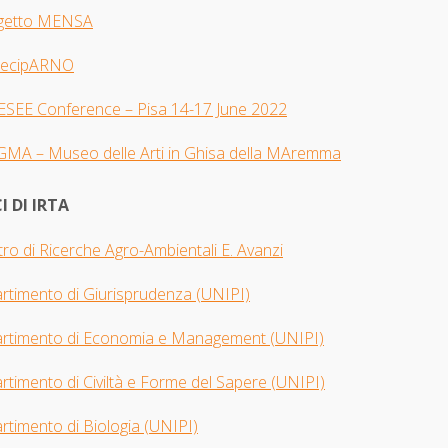
getto MENSA
tecipARNO
 ESEE Con
ference – Pisa 14-17 June 2022
GMA –
Museo delle Arti in Ghisa della MAremma
I DI IRTA
ro di Ricerche Agro-Ambientali E. Avanzi
artimento di Giurisprudenza
(UNIPI​)
artimento di Economia e Management (UNIPI)
rtimento di Civiltà e Forme del Sapere (UNIPI)
rtimento di Biologia
(UNIPI)