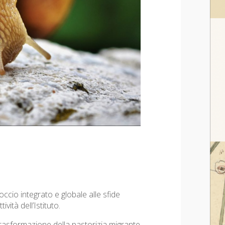
occio integrato e globale alle sfide
vità dell’Istituto.
 trasformazione della pastorizia migrante