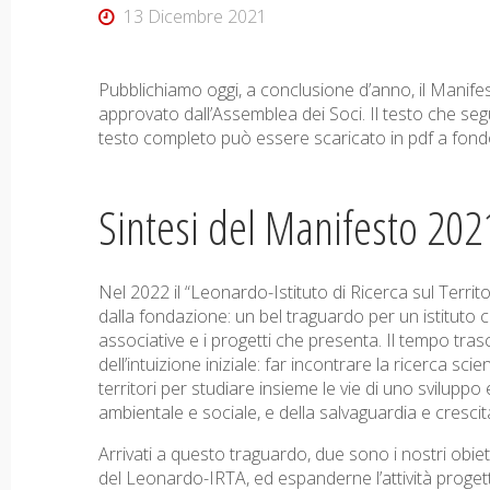
13 Dicembre 2021
Pubblichiamo oggi, a conclusione d’anno, il Mani
approvato dall’Assemblea dei Soci. Il testo che segu
testo completo può essere scaricato in pdf a fond
Sintesi del Manifesto 202
Nel 2022 il “Leonardo-Istituto di Ricerca sul Territ
dalla fondazione: un bel traguardo per un istituto c
associative e i progetti che presenta. Il tempo tras
dell’intuizione iniziale: far incontrare la ricerca scie
territori per studiare insieme le vie di uno svilupp
ambientale e sociale, e della salvaguardia e crescit
Arrivati a questo traguardo, due sono i nostri obiet
del Leonardo-IRTA, ed espanderne l’attività proget