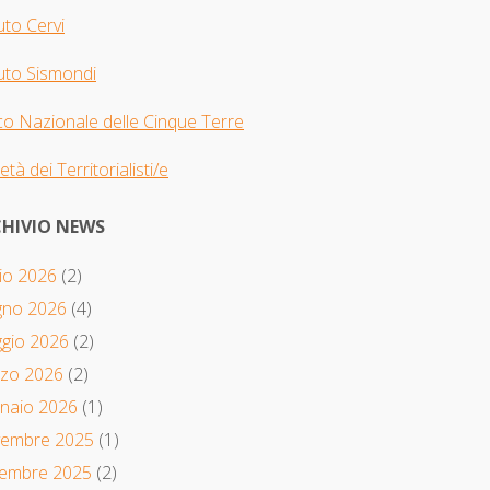
tuto Cervi
tuto Sismondi
o Nazionale delle Cinque Terre
età dei Territorialisti/e
HIVIO NEWS
io 2026
(2)
gno 2026
(4)
gio 2026
(2)
zo 2026
(2)
naio 2026
(1)
embre 2025
(1)
tembre 2025
(2)