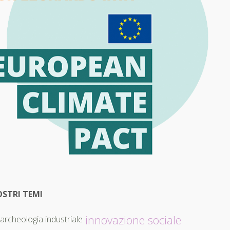
OSTRI TEMI
innovazione sociale
archeologia industriale