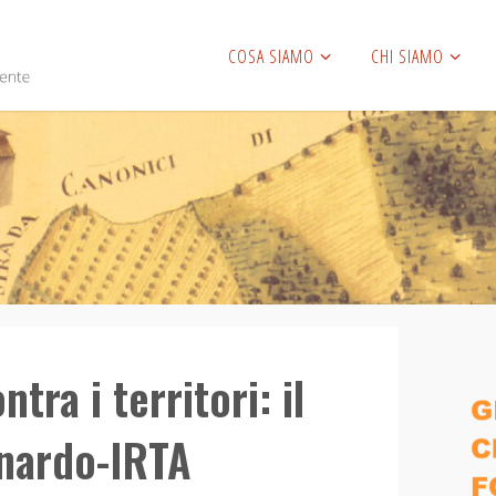
COSA SIAMO
CHI SIAMO
tra i territori: il
onardo-IRTA