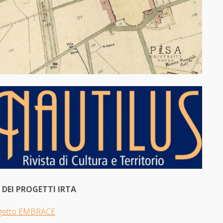
I DEI PROGETTI IRTA
getto EMBRACE