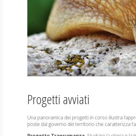
Progetti avviati
Una panoramica dei progetti in corso illustra l’appr
poste dal governo del territorio che caratterizza l’atti
Progetto Transumanza.
Studiare la storia e la