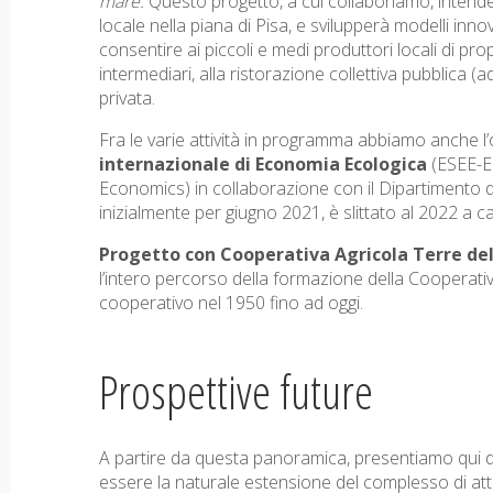
mare.
Questo progetto, a cui collaboriamo, intende 
locale nella piana di Pisa, e svilupperà modelli innov
consentire ai piccoli e medi produttori locali di prop
intermediari, alla ristorazione collettiva pubblica (a
privata.
Fra le varie attività in programma abbiamo anche l
internazionale di Economia Ecologica
(ESEE-E
Economics) in collaborazione con il Dipartimento d
inizialmente per giugno 2021, è slittato al 2022 a 
Progetto con Cooperativa Agricola Terre dell
l’intero percorso della formazione della Cooperati
cooperativo nel 1950 fino ad oggi.
Prospettive future
A partire da questa panoramica, presentiamo qui di 
essere la naturale estensione del complesso di att