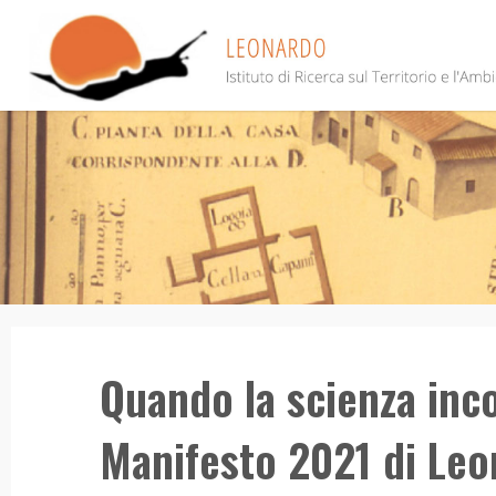
Salta
al
contenuto
Quando la scienza incon
Manifesto 2021 di Le