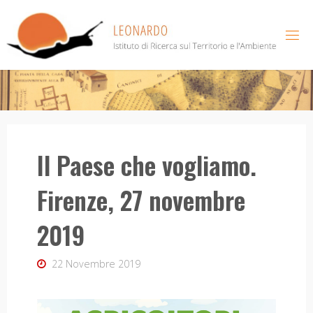
Salta
al
contenuto
Il Paese che vogliamo.
Firenze, 27 novembre
2019
22 Novembre 2019