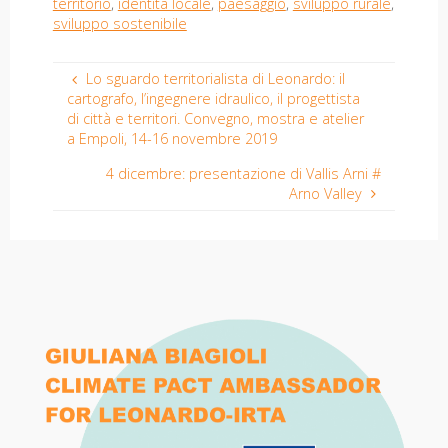
territorio
,
identità locale
,
paesaggio
,
sviluppo rurale
,
sviluppo sostenibile
Lo sguardo territorialista di Leonardo: il
cartografo, l’ingegnere idraulico, il progettista
di città e territori. Convegno, mostra e atelier
a Empoli, 14-16 novembre 2019
4 dicembre: presentazione di Vallis Arni #
Arno Valley