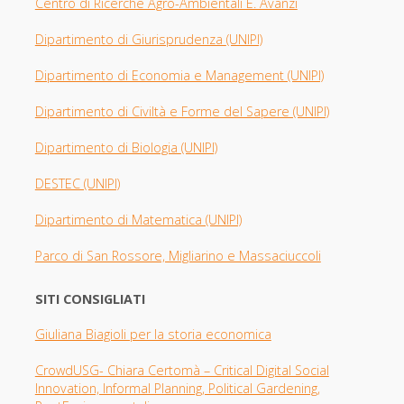
Centro di Ricerche Agro-Ambientali E. Avanzi
Dipartimento di Giurisprudenza
(UNIPI​)
Dipartimento di Economia e Management (UNIPI)
Dipartimento di Civiltà e Forme del Sapere (UNIPI)
Dipartimento di Biologia
(UNIPI)
DESTEC (UNIPI)
Dipartimento di Matematica (UNIPI)
Parco di San Rossore, Migliarino e Massaciuccoli
SITI CONSIGLIATI
Giuliana Biagioli per la storia economica
CrowdUSG- Chiara Certomà – Critical Digital Social
Innovation, Informal Planning, Political Gardening,