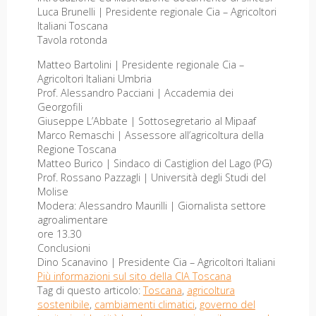
Luca Brunelli | Presidente regionale Cia – Agricoltori
Italiani Toscana
Tavola rotonda
Matteo Bartolini | Presidente regionale Cia –
Agricoltori Italiani Umbria
Prof. Alessandro Pacciani | Accademia dei
Georgofili
Giuseppe L’Abbate | Sottosegretario al Mipaaf
Marco Remaschi | Assessore all’agricoltura della
Regione Toscana
Matteo Burico | Sindaco di Castiglion del Lago (PG)
Prof. Rossano Pazzagli | Università degli Studi del
Molise
Modera: Alessandro Maurilli | Giornalista settore
agroalimentare
ore 13.30
Conclusioni
Dino Scanavino | Presidente Cia – Agricoltori Italiani
Più informazioni sul sito della CIA Toscana
Tag di questo articolo:
Toscana
,
agricoltura
sostenibile
,
cambiamenti climatici
,
governo del